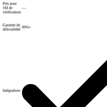
Prix pour
1M de
—
vérifications
Garantie de
99%+
délivrabilité
Intégrations