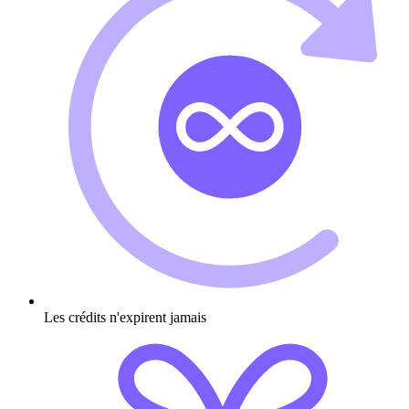
Les crédits n'expirent jamais