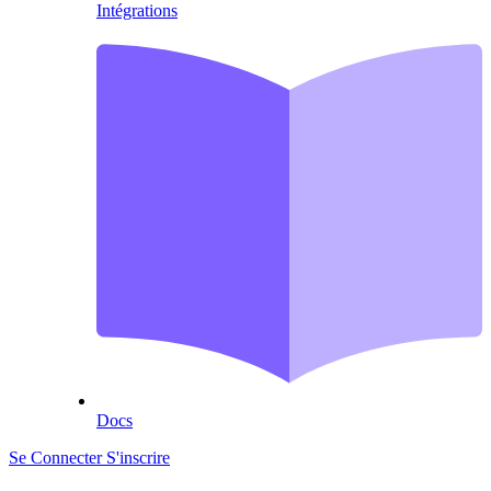
Intégrations
Docs
Se Connecter
S'inscrire