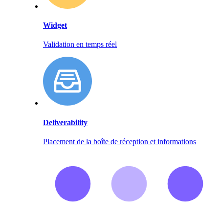
Widget
Validation en temps réel
Deliverability
Placement de la boîte de réception et informations