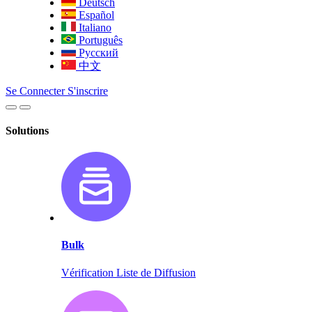
Deutsch
Español
Italiano
Português
Русский
中文
Se Connecter
S'inscrire
Solutions
Bulk
Vérification Liste de Diffusion