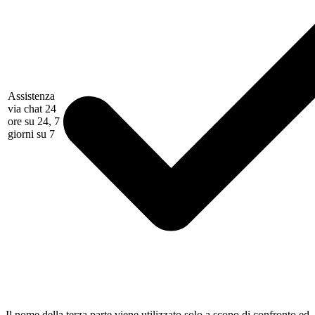
Assistenza
via chat 24
ore su 24, 7
giorni su 7
Il nome della terza parte viene utilizzato solo a scopo di confronto ed