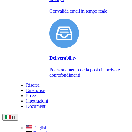
Convalida email in tempo reale
Deliverability
Posizionamento della posta in arrivo e
approfondimenti
Risorse
Enterprise
Prezzi
Integrazioni
Documenti
IT
English