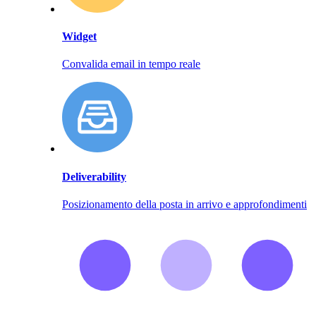
Widget
Convalida email in tempo reale
Deliverability
Posizionamento della posta in arrivo e approfondimenti