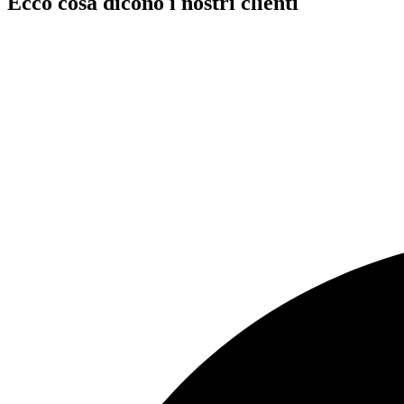
Ecco cosa dicono i nostri clienti