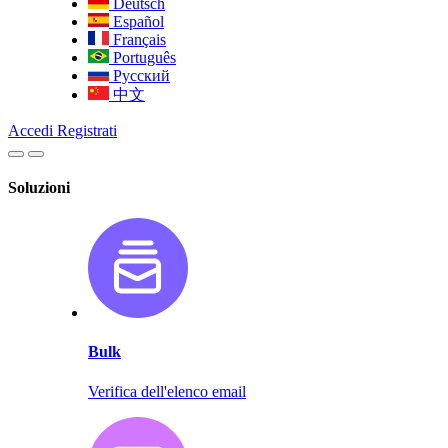
Deutsch
Español
Français
Português
Русский
中文
Accedi
Registrati
Soluzioni
Bulk
Verifica dell'elenco email