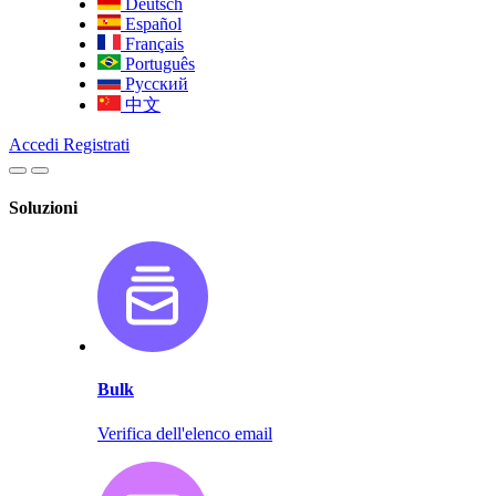
Deutsch
Español
Français
Português
Русский
中文
Accedi
Registrati
Soluzioni
Bulk
Verifica dell'elenco email