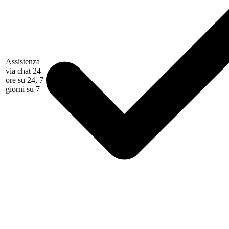
Assistenza
via chat 24
ore su 24, 7
giorni su 7