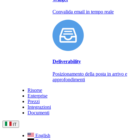
Convalida email in tempo reale
Deliverability
Posizionamento della posta in arrivo e
approfondimenti
Risorse
Enterprise
Prezzi
Integrazioni
Documenti
IT
English