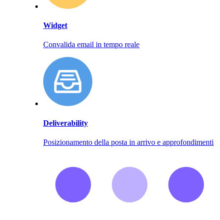
Widget
Convalida email in tempo reale
Deliverability
Posizionamento della posta in arrivo e approfondimenti