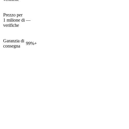
Prezzo per
1 milione di
—
verifiche
Garanzia di
99%+
consegna