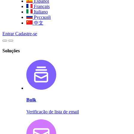
Español
Français
Italiano
Русский
中文
Entrar
Cadastre-se
Soluções
Bulk
Verificação de lista de email