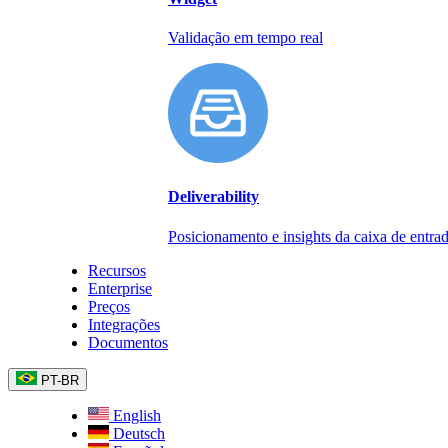
Validação em tempo real
Deliverability
Posicionamento e insights da caixa de entra
Recursos
Enterprise
Preços
Integrações
Documentos
PT-BR
English
Deutsch