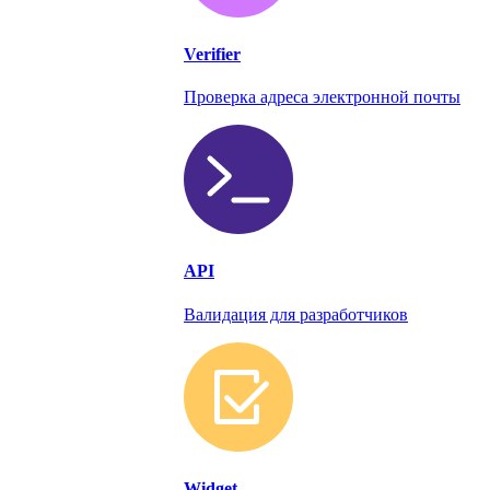
Verifier
Проверка адреса электронной почты
API
Валидация для разработчиков
Widget