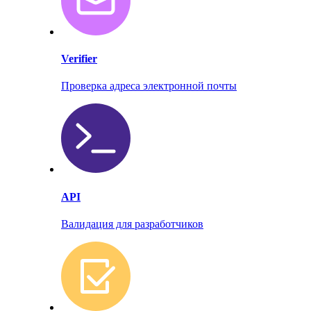
Verifier
Проверка адреса электронной почты
API
Валидация для разработчиков