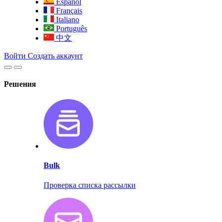
Español
Français
Italiano
Português
中文
Войти
Создать аккаунт
Решения
Bulk
Проверка списка рассылки