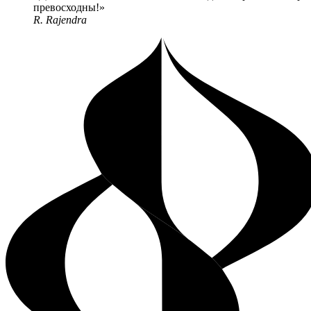
превосходны!
R. Rajendra