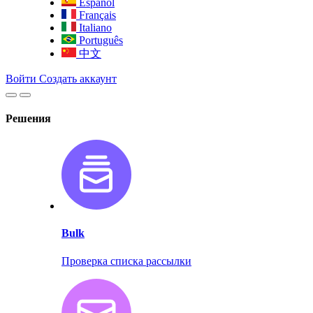
Español
Français
Italiano
Português
中文
Войти
Создать аккаунт
Решения
Bulk
Проверка списка рассылки