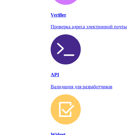
Verifier
Проверка адреса электронной почты
API
Валидация для разработчиков
Widget