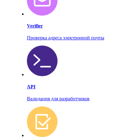
Verifier
Проверка адреса электронной почты
API
Валидация для разработчиков