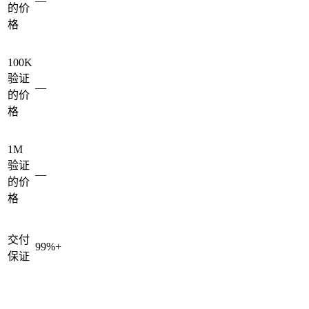
—
的价
格
100K
验证
—
的价
格
1M
验证
—
的价
格
交付
99%+
保证