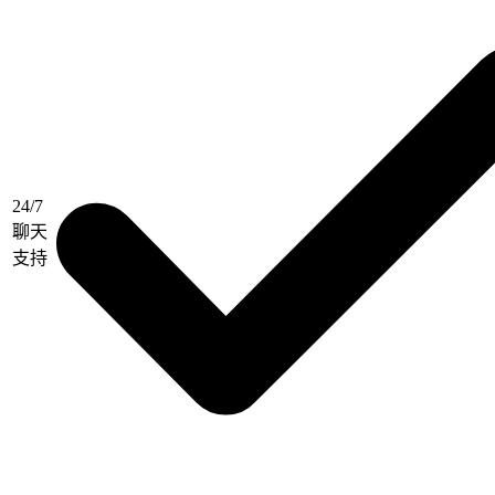
24/7
聊天
支持