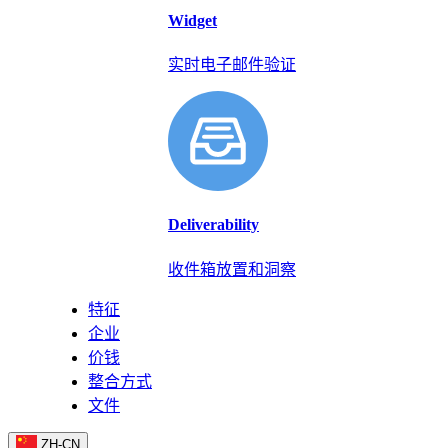
Widget
实时电子邮件验证
Deliverability
收件箱放置和洞察
特征
企业
价钱
整合方式
文件
ZH-CN