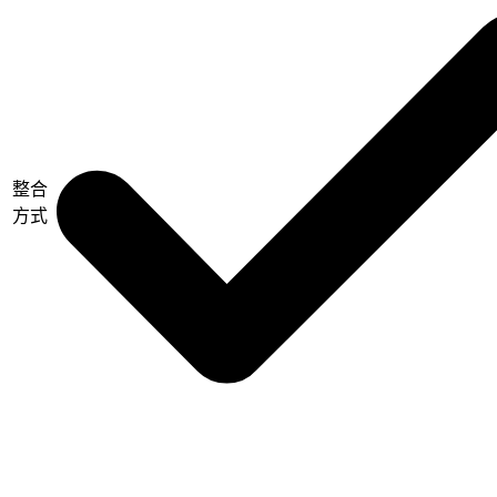
整合
方式