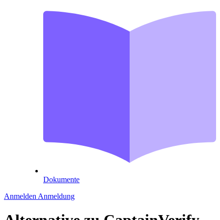
Dokumente
Anmelden
Anmeldung