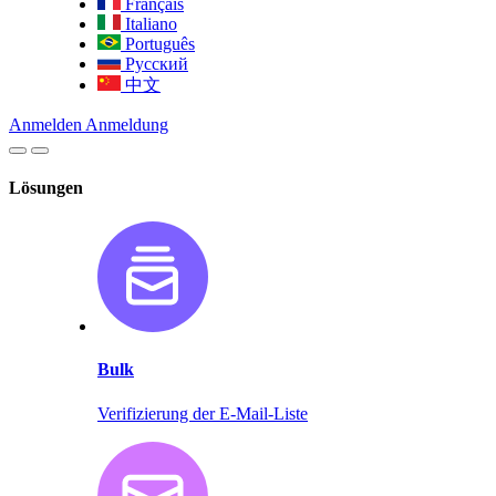
Français
Italiano
Português
Русский
中文
Anmelden
Anmeldung
Lösungen
Bulk
Verifizierung der E-Mail-Liste