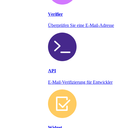
Verifier
Überprüfen Sie eine E-Mail-Adresse
API
E-Mail-Verifizierung für Entwickler
Widget