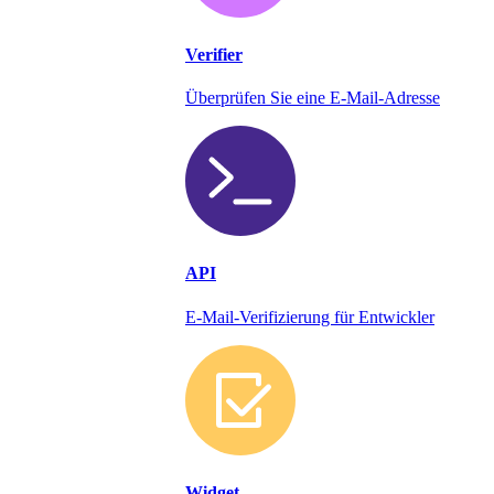
Verifier
Überprüfen Sie eine E-Mail-Adresse
API
E-Mail-Verifizierung für Entwickler
Widget