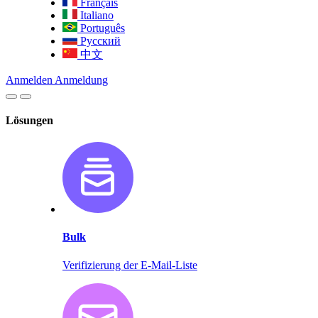
Français
Italiano
Português
Русский
中文
Anmelden
Anmeldung
Lösungen
Bulk
Verifizierung der E-Mail-Liste