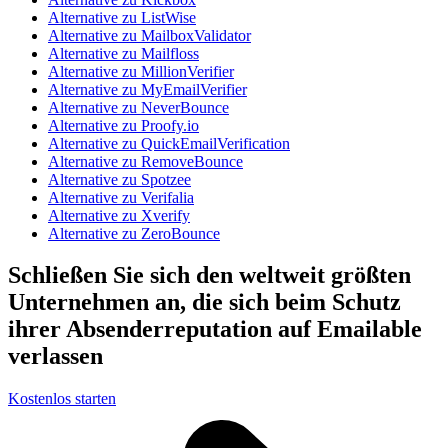
Alternative zu ListWise
Alternative zu MailboxValidator
Alternative zu Mailfloss
Alternative zu MillionVerifier
Alternative zu MyEmailVerifier
Alternative zu NeverBounce
Alternative zu Proofy.io
Alternative zu QuickEmailVerification
Alternative zu RemoveBounce
Alternative zu Spotzee
Alternative zu Verifalia
Alternative zu Xverify
Alternative zu ZeroBounce
Schließen Sie sich den weltweit größten
Unternehmen an, die sich beim Schutz
ihrer Absenderreputation auf Emailable
verlassen
Kostenlos starten