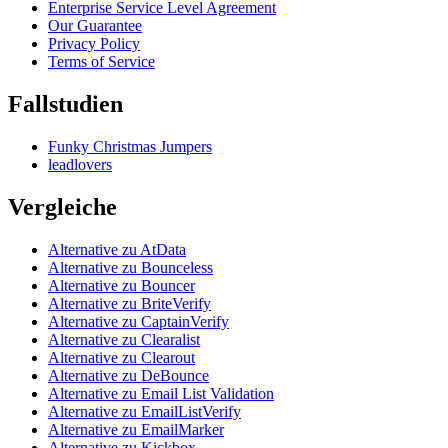
Enterprise Service Level Agreement
Our Guarantee
Privacy Policy
Terms of Service
Fallstudien
Funky Christmas Jumpers
leadlovers
Vergleiche
Alternative zu AtData
Alternative zu Bounceless
Alternative zu Bouncer
Alternative zu BriteVerify
Alternative zu CaptainVerify
Alternative zu Clearalist
Alternative zu Clearout
Alternative zu DeBounce
Alternative zu Email List Validation
Alternative zu EmailListVerify
Alternative zu EmailMarker
Alternative zu Kickbox