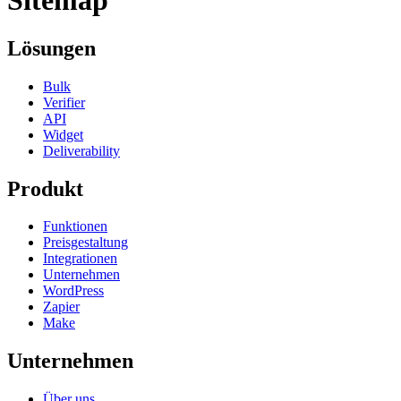
Sitemap
Lösungen
Bulk
Verifier
API
Widget
Deliverability
Produkt
Funktionen
Preisgestaltung
Integrationen
Unternehmen
WordPress
Zapier
Make
Unternehmen
Über uns