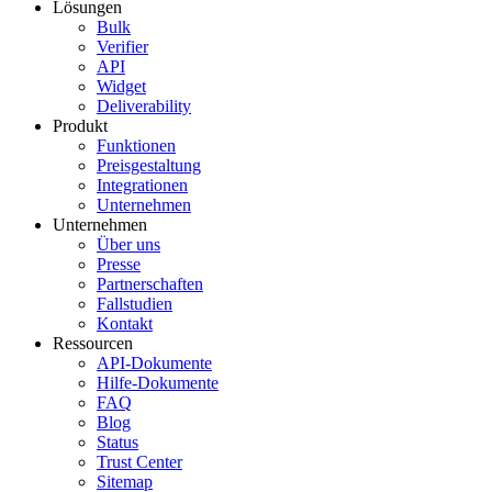
Lösungen
Bulk
Verifier
API
Widget
Deliverability
Produkt
Funktionen
Preisgestaltung
Integrationen
Unternehmen
Unternehmen
Über uns
Presse
Partnerschaften
Fallstudien
Kontakt
Ressourcen
API-Dokumente
Hilfe-Dokumente
FAQ
Blog
Status
Trust Center
Sitemap