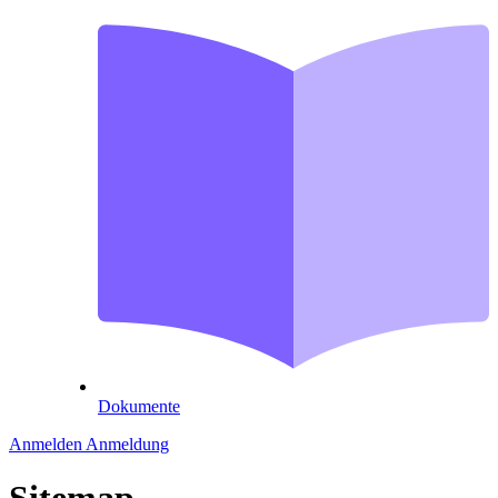
Dokumente
Anmelden
Anmeldung