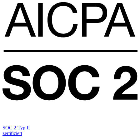
SOC 2 Typ II
zertifiziert