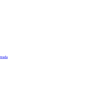
trada