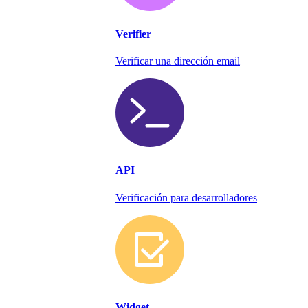
Verifier
Verificar una dirección email
API
Verificación para desarrolladores
Widget