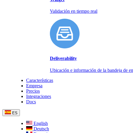
Validación en tiempo real
Deliverability
Ubicación e información de la bandeja de en
Características
Empresa
Precios
Integraciones
Docs
ES
English
Deutsch