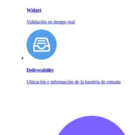
Widget
Validación en tiempo real
Deliverability
Ubicación e información de la bandeja de entrada