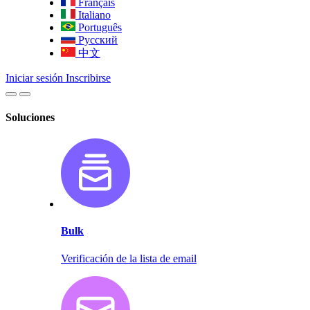
Français
Italiano
Português
Русский
中文
Iniciar sesión
Inscribirse
Soluciones
Bulk
Verificación de la lista de email