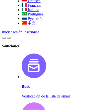
Deutsch
Français
Italiano
Português
Русский
中文
Iniciar sesión
Inscribirse
Soluciones
Bulk
Verificación de la lista de email