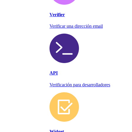
Verifier
Verificar una dirección email
API
Verificación para desarrolladores
Widget