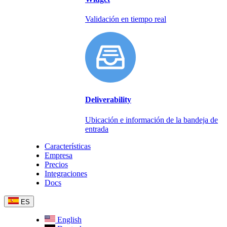
Validación en tiempo real
Deliverability
Ubicación e información de la bandeja de
entrada
Características
Empresa
Precios
Integraciones
Docs
ES
English