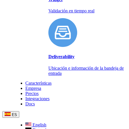
Validación en tiempo real
Deliverability
Ubicación e información de la bandeja de
entrada
Características
Empresa
Precios
Integraciones
Docs
ES
English