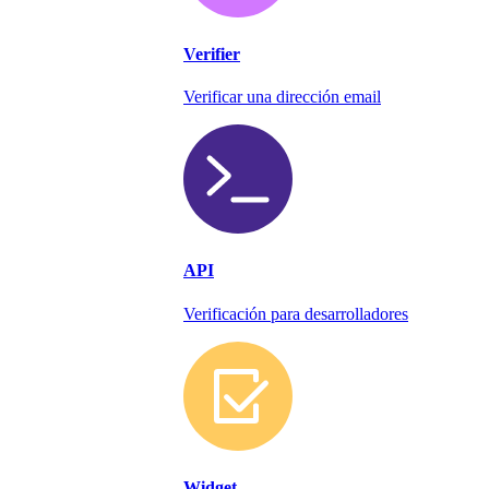
Verifier
Verificar una dirección email
API
Verificación para desarrolladores
Widget