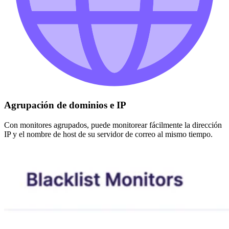
Agrupación de dominios e IP
Con monitores agrupados, puede monitorear fácilmente la dirección
IP y el nombre de host de su servidor de correo al mismo tiempo.