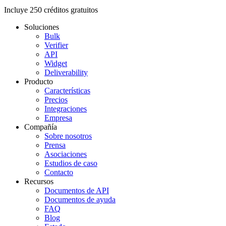
Incluye
250
créditos gratuitos
Soluciones
Bulk
Verifier
API
Widget
Deliverability
Producto
Características
Precios
Integraciones
Empresa
Compañía
Sobre nosotros
Prensa
Asociaciones
Estudios de caso
Contacto
Recursos
Documentos de API
Documentos de ayuda
FAQ
Blog