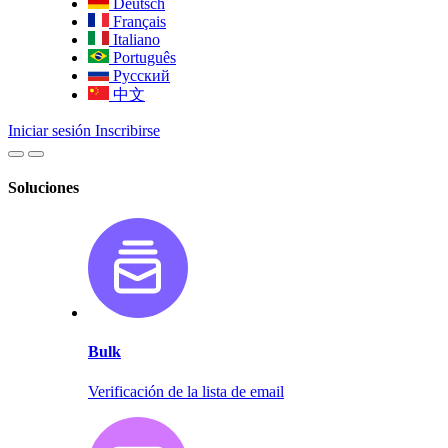
Deutsch
Français
Italiano
Português
Русский
中文
Iniciar sesión
Inscribirse
Soluciones
Bulk
Verificación de la lista de email