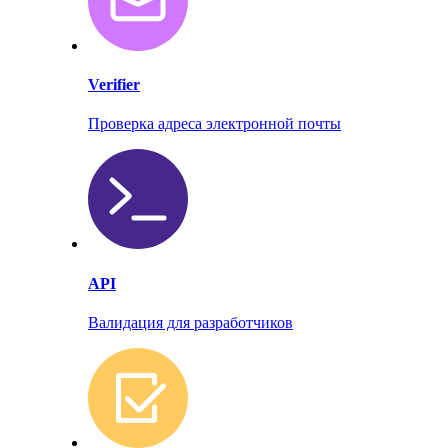
Verifier
Проверка адреса электронной почты
API
Валидация для разработчиков