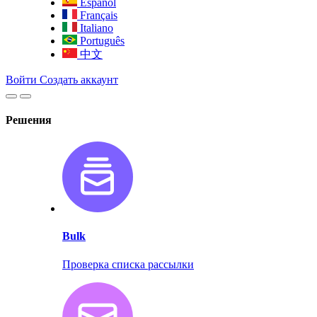
Español
Français
Italiano
Português
中文
Войти
Создать аккаунт
Решения
Bulk
Проверка списка рассылки