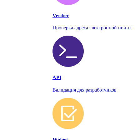
Verifier
Проверка адреса электронной почты
API
Валидация для разработчиков
Widget