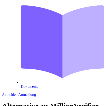
Dokumente
Anmelden
Anmeldung