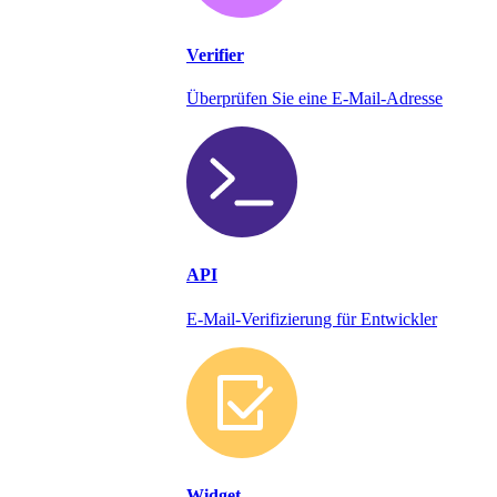
Verifier
Überprüfen Sie eine E-Mail-Adresse
API
E-Mail-Verifizierung für Entwickler
Widget