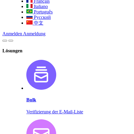
Français
Italiano
Português
Русский
中文
Anmelden
Anmeldung
Lösungen
Bulk
Verifizierung der E-Mail-Liste