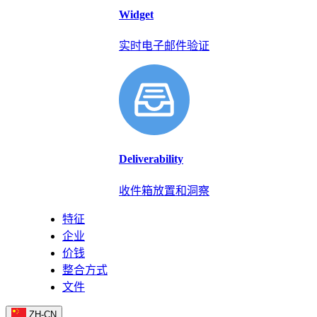
Widget
实时电子邮件验证
Deliverability
收件箱放置和洞察
特征
企业
价钱
整合方式
文件
ZH-CN