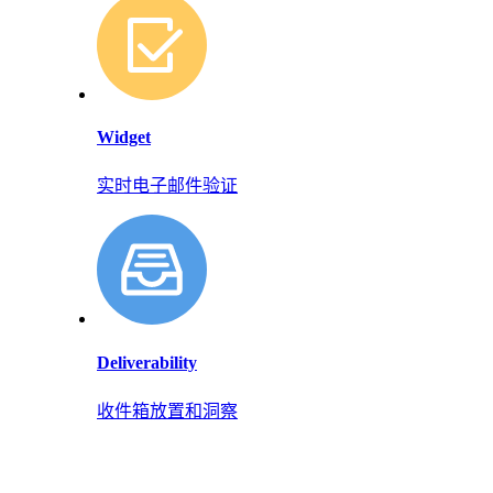
Widget
实时电子邮件验证
Deliverability
收件箱放置和洞察