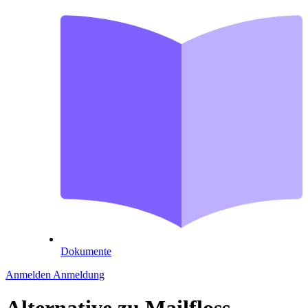
Dokumente
Anmelden
Anmeldung