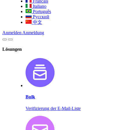
Français
Italiano
Português
Русский
中文
Anmelden
Anmeldung
Lösungen
Bulk
Verifizierung der E-Mail-Liste