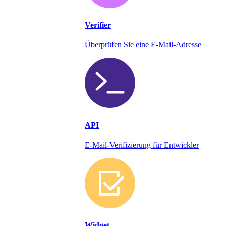
Verifier
Überprüfen Sie eine E-Mail-Adresse
API
E-Mail-Verifizierung für Entwickler
Widget