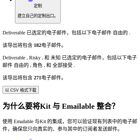
定制
建立自己的定制出口。
Deliverable
已选定的电子邮件，包括以下电子邮件
自由的
.
该导出将包含
182
电子邮件。
Deliverable
,
Risky
, 和
未知
已选定的电子邮件，包括以下电子
邮件
自由的
,
角色
, 和
全部接受
.
该导出将包含
271
电子邮件。
以 CSV 格式下载
为什么要将Kit 与 Emailable 整合？
使用 Emailable 与Kit 的集成，您可以验证现有列表中的电子邮
件，确保您只向真实的、参与其中的订阅者发送邮件。