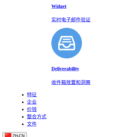
Widget
实时电子邮件验证
Deliverability
收件箱放置和洞察
特征
企业
价钱
整合方式
文件
ZH-CN