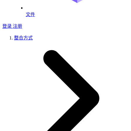
文件
登录
注册
整合方式