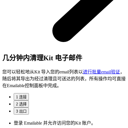
几分钟内清理Kit 电子邮件
您可以轻松地从Kit 导入您的email列表以
进行批量email验证
，
随后将其导出为经过清理且可送达的列表，所有操作均可直接
在Emailable控制面板中完成。
1
连接
2
选择
3
出口
登录 Emailable 并允许访问您的Kit 账户。