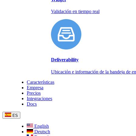
Validación en tiempo real
Deliverability
Ubicación e información de la bandeja de en
Características
Empresa
Precios
Integraciones
Docs
ES
English
Deutsch