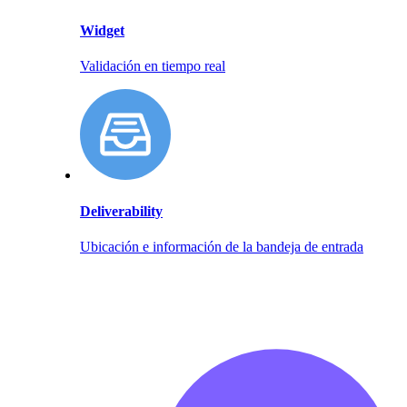
Widget
Validación en tiempo real
Deliverability
Ubicación e información de la bandeja de entrada