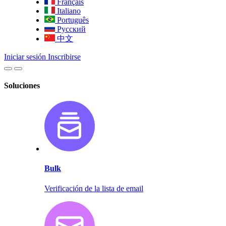
Français
Italiano
Português
Русский
中文
Iniciar sesión
Inscribirse
Soluciones
Bulk
Verificación de la lista de email