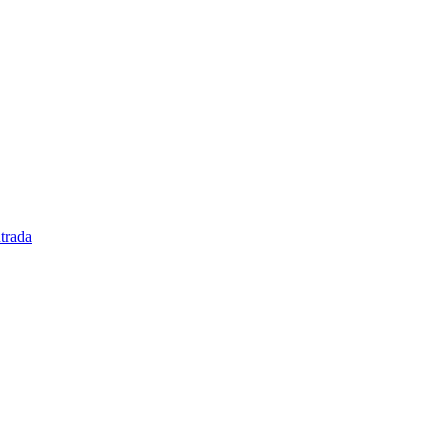
trada