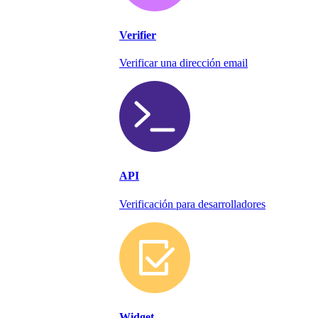
Verifier
Verificar una dirección email
API
Verificación para desarrolladores
Widget