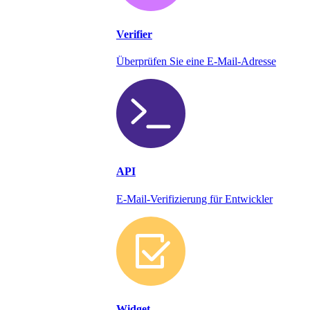
Verifier
Überprüfen Sie eine E-Mail-Adresse
API
E-Mail-Verifizierung für Entwickler
Widget