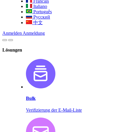
Français
Italiano
Português
Русский
中文
Anmelden
Anmeldung
Lösungen
Bulk
Verifizierung der E-Mail-Liste